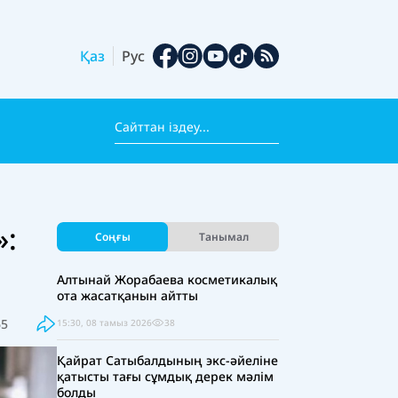
Қаз
Рус
»:
Соңғы
Танымал
Алтынай Жорабаева косметикалық
ота жасатқанын айтты
65
15:30, 08 тамыз 2026
38
Қайрат Сатыбалдының экс-әйеліне
қатысты тағы сұмдық дерек мәлім
болды