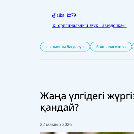
сынықшы бағдагүл
баян алагөзова
Жаңа үлгідегі жүргі
қандай?
22 мамыр 2026