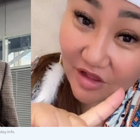
ay.info.