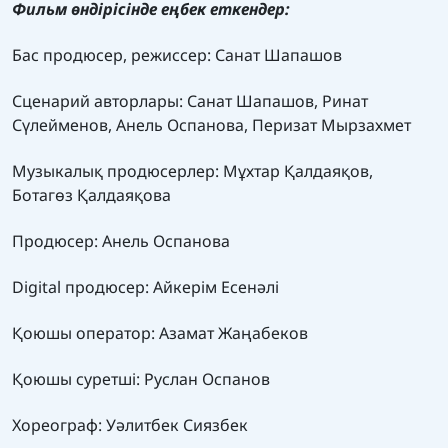
Фильм өндірісінде еңбек еткендер:
Бас продюсер, режиссер: Санат Шапашов
Сценарий авторлары: Санат Шапашов, Ринат
Сүлейменов, Анель Оспанова, Перизат Мырзахмет
Музыкалық продюсерлер: Мұхтар Қалдаяқов,
Ботагөз Қалдаяқова
Продюсер: Анель Оспанова
Digital продюсер: Айкерім Есенәлі
Қоюшы оператор: Азамат Жаңабеков
Қоюшы суретші: Руслан Оспанов
Хореограф: Уәлитбек Сиязбек