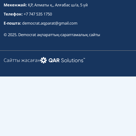
Мекенжай:
ҚР, Алматы қ., Алғабас ш/а, 5 үй
Телефон:
+7 747 535 1750
E-пошта:
democrat.aqparat@gmail.com
© 2025. Democrat ақпараттық-сараптамалық сайты
Сайтты жасаған