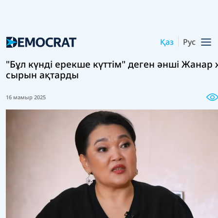
Қаз
Рус
"Бұл күнді ерекше күттім" деген әнші Жанар
сырын ақтарды
16 мамыр 2025