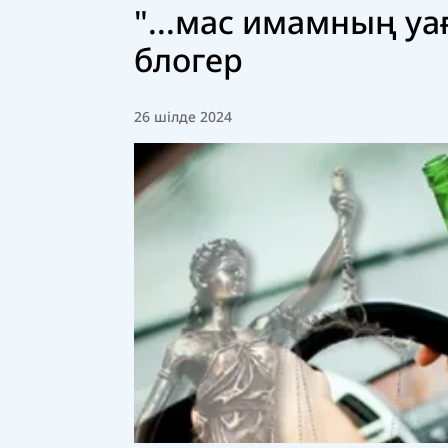
"...мас имамның уа
блогер
26 шілде 2024