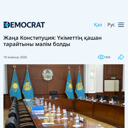
Қаз
Рус
Жаңа Конституция: Үкіметтің қашан
тарайтыны мәлім болды
10 мамыр 2026
494