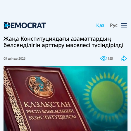
Қаз
Рус
Жаңа Конституциядағы азаматтардың
белсенділігін арттыру мәселесі түсіндірілді
09 шілде 2026
155