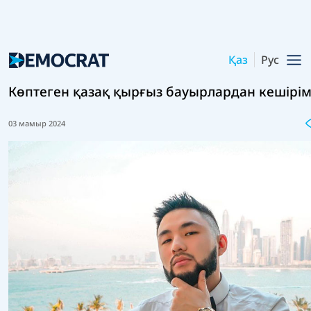
Қаз
Рус
Көптеген қазақ қырғыз бауырлардан кешірі
03 мамыр 2024