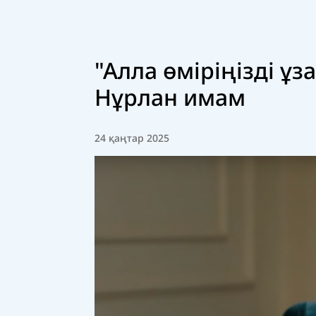
"Алла өміріңізді ұз
Нұрлан имам
24 қаңтар 2025