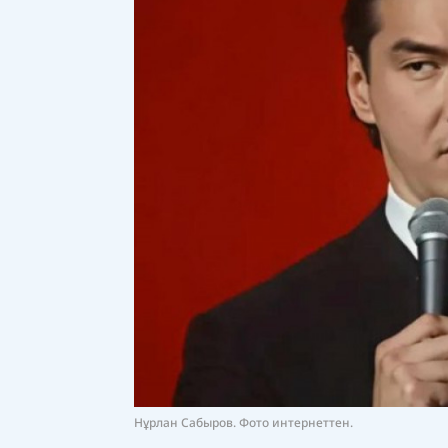
Нұрлан Сабыров. Фото интернеттен.