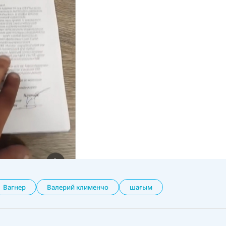
Вагнер
Валерий клименчо
шағым