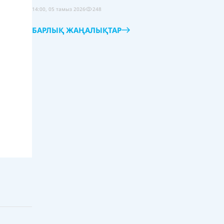
14:00, 05 тамыз 2026
248
БАРЛЫҚ ЖАҢАЛЫҚТАР