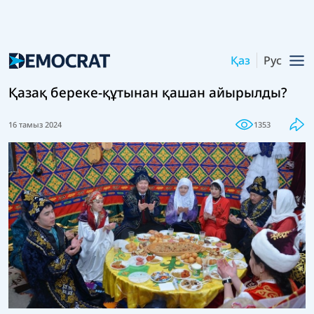
Қаз
Рус
Қазақ береке-құтынан қашан айырылды?
16 тамыз 2024
1353