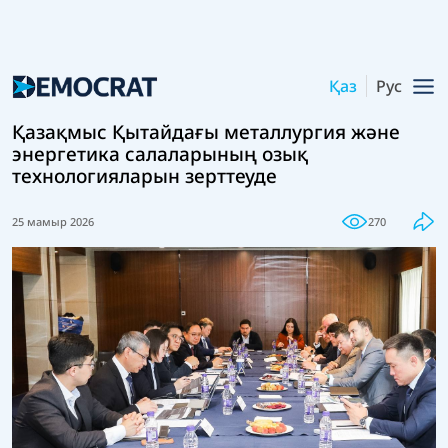
Қаз
Рус
Қазақмыс Қытайдағы металлургия және
энергетика салаларының озық
технологияларын зерттеуде
25 мамыр 2026
270