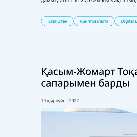
дамыту агенттігі 2020 жылғы 3 ақпанын
Қазақстан
Криптовалюта
Digital 
Қасым-Жомарт Тоқ
сапарымен барды
19 қыркүйек 2022