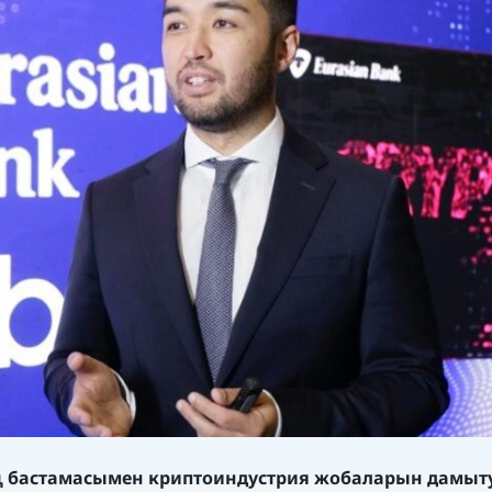
 бастамасымен криптоиндустрия жобаларын дамыт