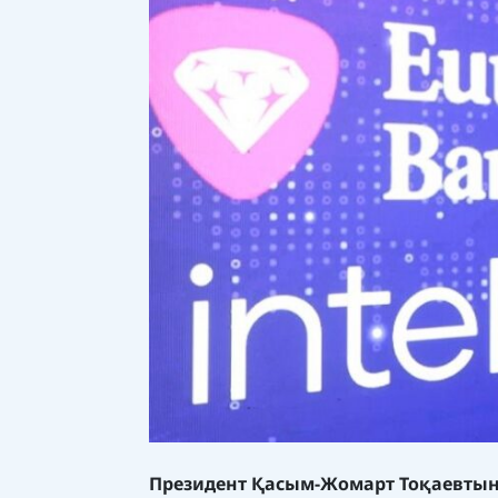
Президент Қасым-Жомарт Тоқаевтың