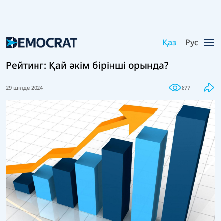
Қаз
Рус
Рейтинг: Қай әкім бірінші орында?
29 шілде 2024
877