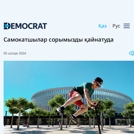
Қаз
Рус
Самокатшылар сорымызды қайнатуда
05 шілде 2024