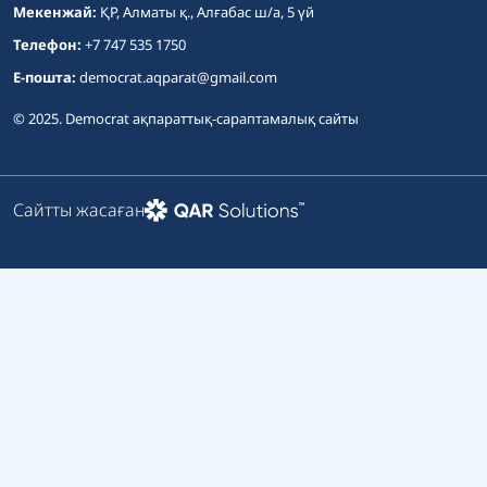
Мекенжай:
ҚР, Алматы қ., Алғабас ш/а, 5 үй
Телефон:
+7 747 535 1750
E-пошта:
democrat.aqparat@gmail.com
© 2025. Democrat ақпараттық-сараптамалық сайты
Сайтты жасаған