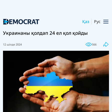
Қаз
Рус
Украинаны қолдап 24 ел қол қойды
12 шілде 2024
566