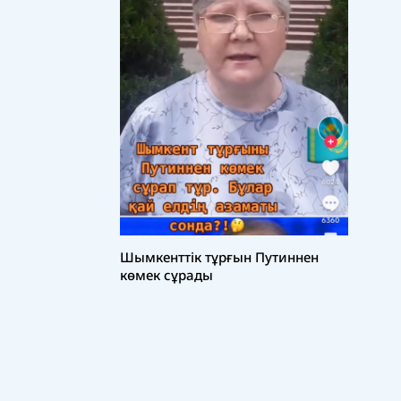
Шымкенттік тұрғын Путиннен
көмек сұрады