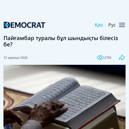
Қаз
Рус
Пайғамбар туралы бұл шындықты білесіз
бе?
12 қараша 2024
2750