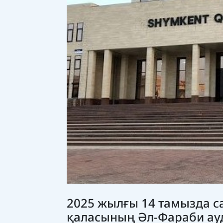
2025 жылғы 14 тамызда са
қаласының Әл-Фараби ауд