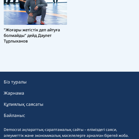
"Жоғары жетістік деп айтуға
болмайды" дейд Дәулет
Тұрлыханов
Біз туралы
Жарнама
Құпиялық саясаты
Байланыс
Democrat ақпараттық-сараптамалық сайты – еліміздегі саяси,
әлеуметтік және экономикалық мәселелерге арналған бірегей жоба.