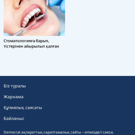
Стоматологияға барып,
тістерінен айырылып қалған
Біз туралы
Жарнама
Құпиялық саясаты
Байланыс
Democrat ақпараттық-сараптамалық сайты – еліміздегі саяси,