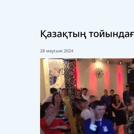
Қазақтың тойында
28 маусым 2024