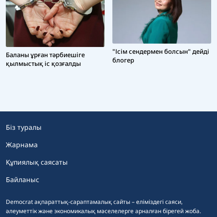
"Ісім сендермен болсын" дейді
Баланы ұрған тәрбиешіге
блогер
қылмыстық іс қозғалды
Біз туралы
Жарнама
Құпиялық саясаты
Байланыс
Democrat ақпараттық-сараптамалық сайты – еліміздегі саяси,
әлеуметтік және экономикалық мәселелерге арналған бірегей жоба.