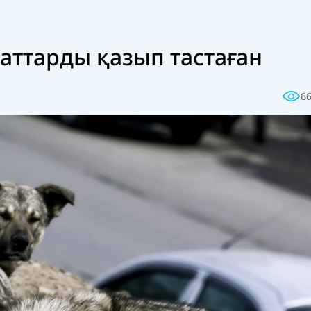
аттарды қазып тастаған
6