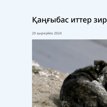
Қаңғыбас иттер зир
20 қыркүйек 2024