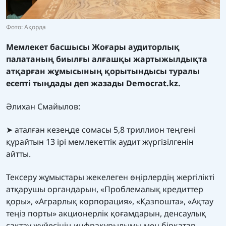
Фото: Ақорда
Мемлекет басшысы Жоғары аудиторлық
палатаның биылғы алғашқы жартыжылдықта
атқарған жұмысының қорытындысы туралы
есепті тыңдады деп жазады
Democrat.kz.
Әлихан Смайылов:
➤ аталған кезеңде сомасы 5,8 триллион теңгені
құрайтын 13 ірі мемлекеттік аудит жүргізілгенін
айтты.
Тексеру жұмыстары жекелеген өңірлердің жергілікті
атқарушы органдарын, «Проблемалық кредиттер
қоры», «Аграрлық корпорация», «Қазпошта», «Ақтау
теңіз порты» акционерлік қоғамдарын, денсаулық
сақтау жүйесінің инфрақұрылымы мен бірқатар