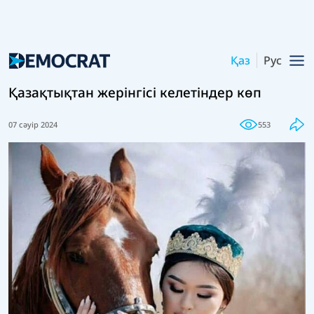
Қаз
Рус
Қазақтықтан жерінгісі келетіндер көп
07 сәуір 2024
553