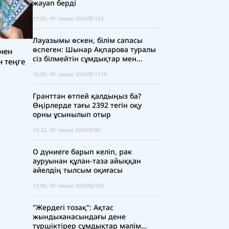
жауап берді
17:00, 09 тамыз 2026
162
Лауазымы өскен, білім сапасы
өспеген: Шынар Ақпарова туралы
нен
сіз білмейтін сұмдықтар мен
 теңге
шындықтар
16:00, 09 тамыз 2026
1129
Гранттан өтпей қалдыңыз ба?
Өңірлерде тағы 2392 тегін оқу
орны ұсынылып отыр
15:32, 09 тамыз 2026
86
О дүниеге барып келіп, рак
ауруынан құлан-таза айыққан
әйелдің тылсым оқиғасы
15:00, 09 тамыз 2026
163
"Жердегі тозақ": Ақтас
жындыханасындағы дене
түршіктірер сұмдықтар мәлім